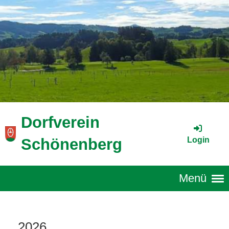
Dorfverein
Login
Schönenberg
Menü
2026