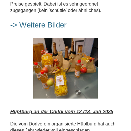
Preise gespielt. Dabei ist es sehr geordnet
zugegangen (kein 'schüttle' oder ähnliches).
-> Weitere Bilder
Hüpfburg an der Chilbi vom 12./13. Juli 2025
Die vom Dorfverein organisierte Hüpfburg hat auch
dieses Jahr wieder voll eingeschlagen.