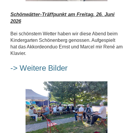
Schönwätter-Träffpunkt am Freitag, 26. Juni
2026
Bei schönstem Wetter haben wir diese Abend beim
Kindergarten Schönenberg genossen. Aufgespielt
hat das Akkordeonduo Ernst und Marcel mir René am
Klavier.
-> Weitere Bilder