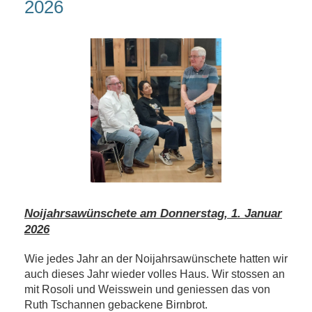
2026
Noijahrsawünschete am Donnerstag, 1. Januar
2026
Wie jedes Jahr an der Noijahrsawünschete hatten wir
auch dieses Jahr wieder volles Haus. Wir stossen an
mit Rosoli und Weisswein und geniessen das von
Ruth Tschannen gebackene Birnbrot.