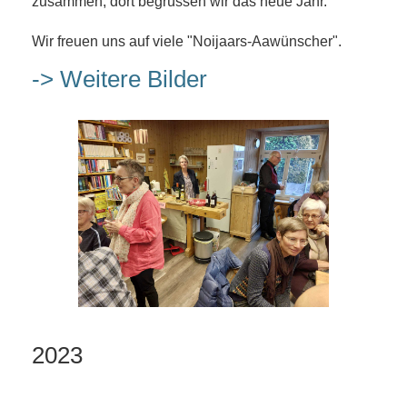
zusammen, dort begrüssen wir das neue Jahr.
Wir freuen uns auf viele "Noijaars-Aawünscher".
-> Weitere Bilder
2023